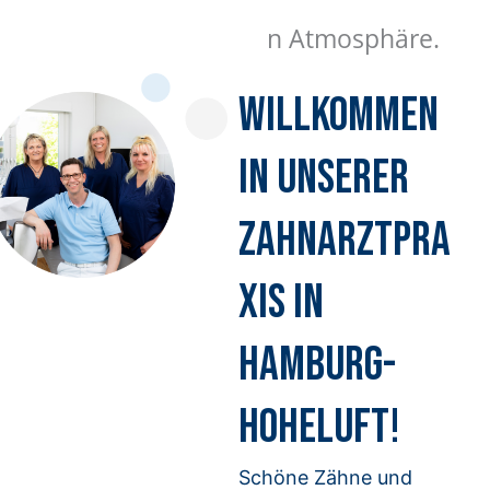
n Atmosphäre.
Willkommen
in unserer
Zahnarztpra
xis in
Hamburg-
Hoheluft!
Schöne Zähne und