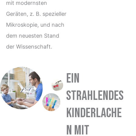
mit modernsten
Geräten, z. B. spezieller
Mikroskopie, und nach
dem neuesten Stand
der Wissenschaft.
Ein
strahlendes
Kinderlache
n mit