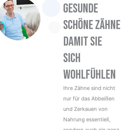
Gesunde
schöne Zähne
damit Sie
sich
wohlfühlen
Ihre Zähne sind nicht
nur für das Abbeißen
und Zerkauen von
Nahrung essentiell,
sondern auch ein ganz